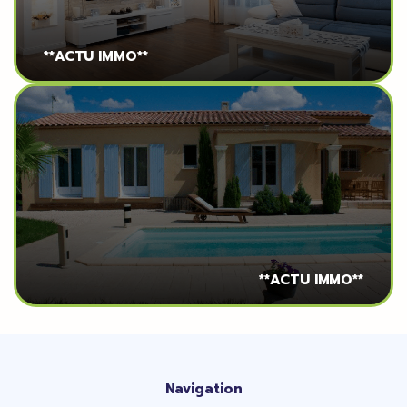
**ACTU IMMO**
**ACTU IMMO**
Navigation