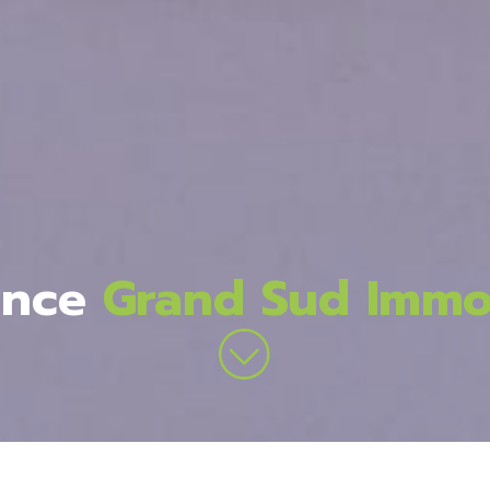
ence
Grand Sud Immob