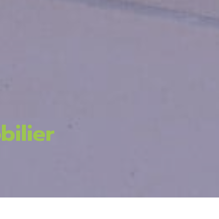
ilier