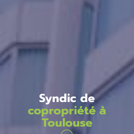
Syndic de
copropriété à
Toulouse