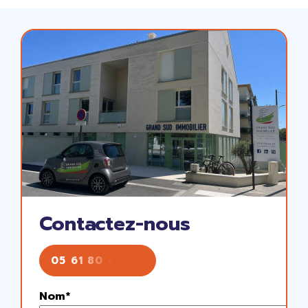
Contactez-nous
05 61 80 43 43
Nom*