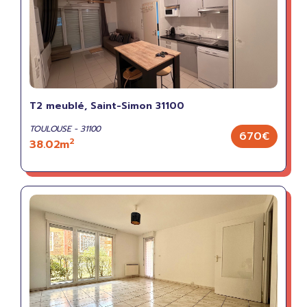
T2 meublé, Saint-Simon 31100
TOULOUSE - 31100
670€
2
38.02m