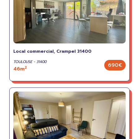
Local commercial, Crampel 31400
TOULOUSE - 31400
690€
2
46m