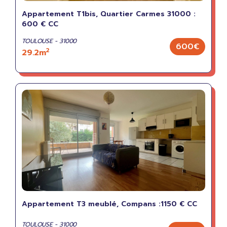
Appartement T1bis, Quartier Carmes 31000 :
600 € CC
TOULOUSE - 31000
600€
2
29.2m
Appartement T3 meublé, Compans :1150 € CC
TOULOUSE - 31000