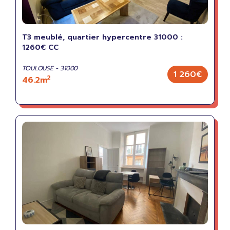
T3 meublé, quartier hypercentre 31000 :
1260€ CC
TOULOUSE - 31000
1 260€
2
46.2m