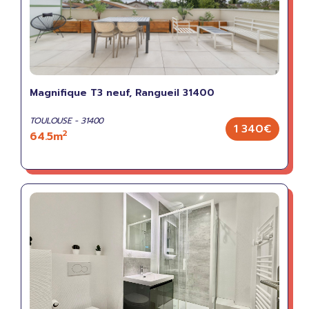
Magnifique T3 neuf, Rangueil 31400
TOULOUSE - 31400
1 340€
2
64.5m