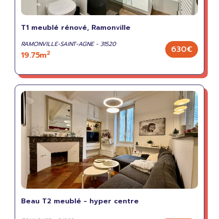
T1 meublé rénové, Ramonville
RAMONVILLE-SAINT-AGNE - 31520
630€
2
19.75m
Beau T2 meublé - hyper centre