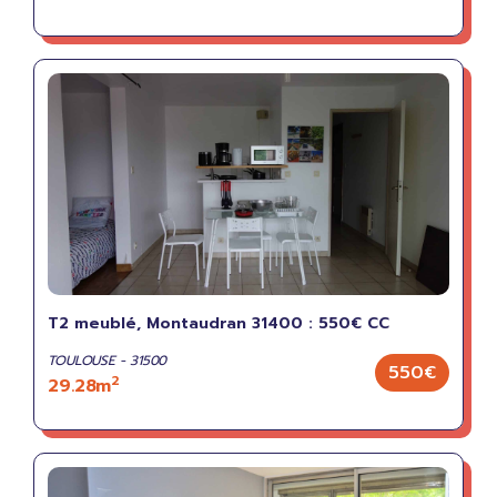
T2 meublé, Montaudran 31400 : 550€ CC
TOULOUSE - 31500
550€
2
29.28m