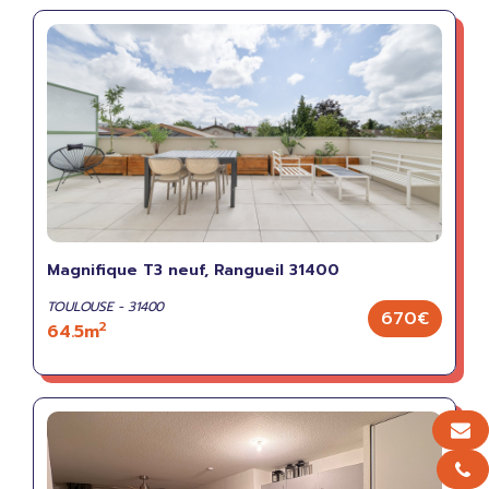
Magnifique T3 neuf, Rangueil 31400
TOULOUSE - 31400
670€
2
64.5m