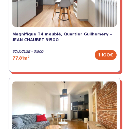
Magnifique T4 meublé, Quartier Guilhemery -
JEAN CHAUBET 31500
TOULOUSE - 31500
1 100€
2
77.81m