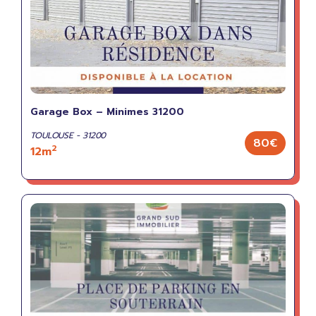
Garage Box – Minimes 31200
TOULOUSE - 31200
80€
2
12m