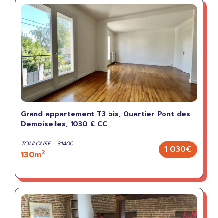
Grand appartement T3 bis, Quartier Pont des
Demoiselles, 1030 € CC
TOULOUSE - 31400
1 030€
2
130m