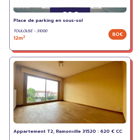
Place de parking en sous-sol
TOULOUSE - 31000
80€
2
12m
Appartement T2, Ramonville 31520 : 620 € CC