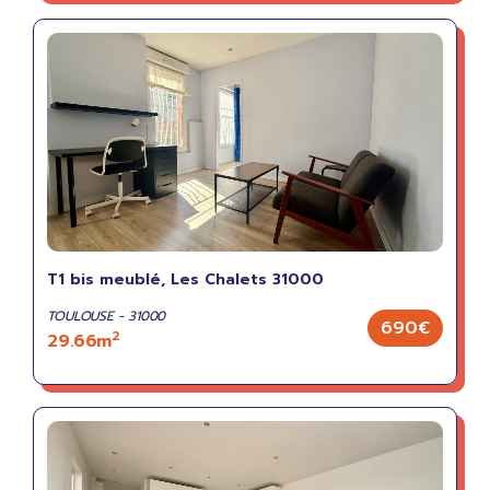
T1 bis meublé, Les Chalets 31000
TOULOUSE - 31000
690€
2
29.66m