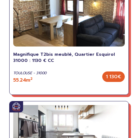
Magnifique T2bis meublé, Quartier Esquirol
31000 : 1130 € CC
TOULOUSE - 31000
1 130€
2
55.24m