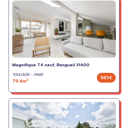
Magnifique T4 neuf, Rangueil 31400
TOULOUSE - 31400
585€
2
79.4m