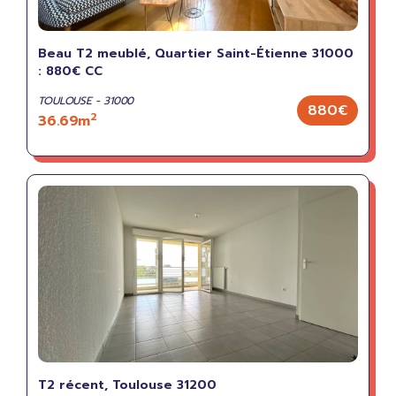
Beau T2 meublé, Quartier Saint-Étienne 31000
: 880€ CC
TOULOUSE - 31000
880€
2
36.69m
T2 récent, Toulouse 31200