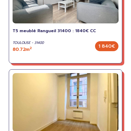
T5 meublé Rangueil 31400 : 1840€ CC
TOULOUSE - 31400
1 840€
2
80.72m