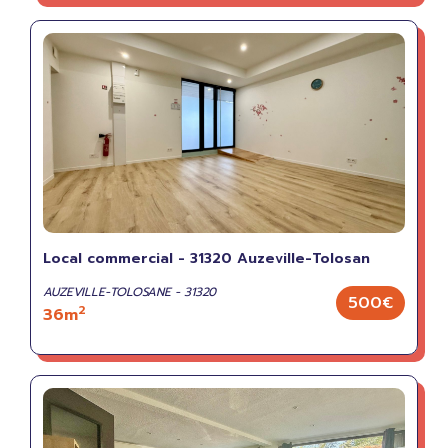
Local commercial - 31320 Auzeville-Tolosan
AUZEVILLE-TOLOSANE - 31320
500€
2
36m