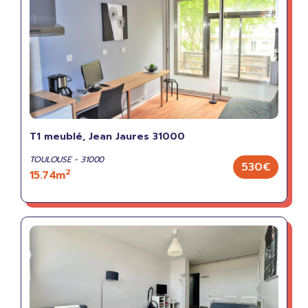
T1 meublé, Jean Jaures 31000
TOULOUSE - 31000
530€
2
15.74m