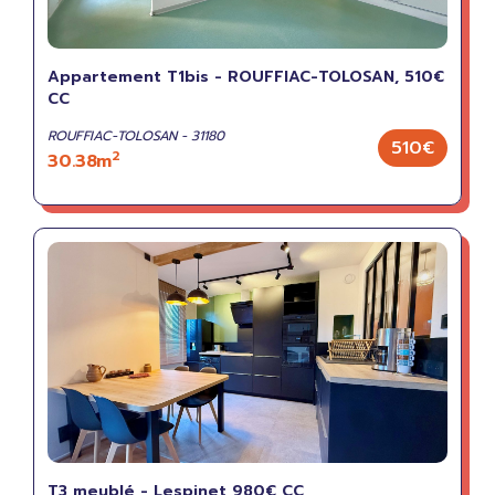
Appartement T1bis - ROUFFIAC-TOLOSAN, 510€
CC
ROUFFIAC-TOLOSAN - 31180
510€
2
30.38m
T3 meublé - Lespinet 980€ CC