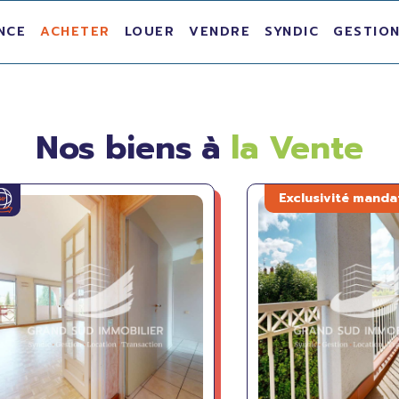
NCE
ACHETER
LOUER
VENDRE
SYNDIC
GESTION
Nos biens à
la Vente