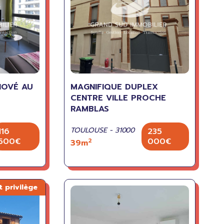
NOVÉ AU
MAGNIFIQUE DUPLEX
CENTRE VILLE PROCHE
RAMBLAS
TOULOUSE - 31000
116
235
500€
000€
2
39m