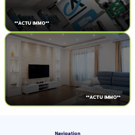
**ACTU IMMO**
**ACTU IMMO**
Navigation