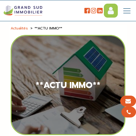
Actualités
>
**ACTU IMMO**
**ACTU IMMO**