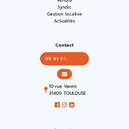
Vendre
Syndic
Gestion locative
Actualités
Contact
05 61 80 43 43
10 rue Vanini
31400 TOULOUSE