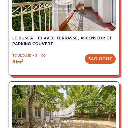
LE BUSCA • T3 AVEC TERRASSE, ASCENSEUR ET
PARKING COUVERT
TOULOUSE - 31400
340 000€
2
61m