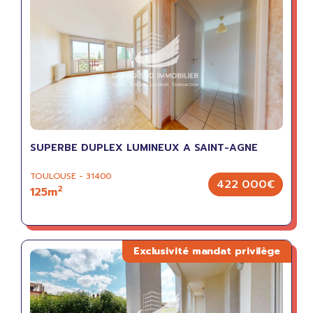
SUPERBE DUPLEX LUMINEUX A SAINT-AGNE
TOULOUSE - 31400
422 000€
2
125m