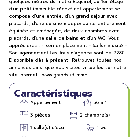
quelques mètres du métro Esquirol, au 1er étage
d'un petit immeuble rénové,cet appartement se
compose d'une entrée, d'un grand séjour avec
placards, d'une cuisine indépendante entièrement
équipée et aménagée, de deux chambres avec
placards, d'une salle de bains et d'un WC. Vous
apprécierez : - Son emplacement - Sa luminosité -
Son agencement Les frais d’agence sont de 728€.
Disponible dès à présent ! Retrouvez toutes nos
annonces ainsi que nos visites virtuelles sur notre
site internet : www.grandsud.immo
Caractéristiques
Appartement
56 m²
3 pièces
2 chambre(s)
1 salle(s) d'eau
1 wc