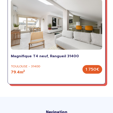
Magnifique T4 neuf, Rangueil 31400
TOULOUSE - 31400
1 750€
2
79.4m
Navigation