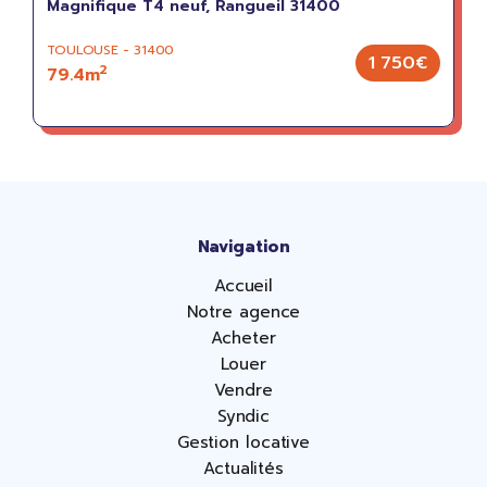
Magnifique T4 neuf, Rangueil 31400
TOULOUSE - 31400
1 750€
2
79.4m
Navigation
Accueil
Notre agence
Acheter
Louer
Vendre
Syndic
Gestion locative
Actualités