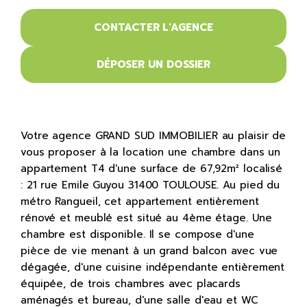
CONTACTER L'AGENCE
DÉPOSER UN DOSSIER
Votre agence GRAND SUD IMMOBILIER au plaisir de
vous proposer à la location une chambre dans un
appartement T4 d'une surface de 67,92m² localisé
: 21 rue Emile Guyou 31400 TOULOUSE. Au pied du
métro Rangueil, cet appartement entièrement
rénové et meublé est situé au 4ème étage. Une
chambre est disponible. Il se compose d'une
pièce de vie menant à un grand balcon avec vue
dégagée, d'une cuisine indépendante entièrement
équipée, de trois chambres avec placards
aménagés et bureau, d'une salle d'eau et WC