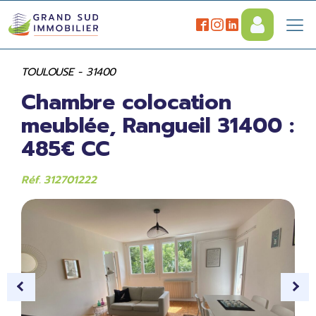
TOULOUSE - 31400
Chambre colocation
meublée, Rangueil 31400 :
485€ CC
Réf. 312701222