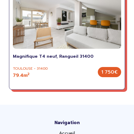
Magnifique T4 neuf, Rangueil 31400
TOULOUSE - 31400
1 750€
2
79.4m
Navigation
Accueil