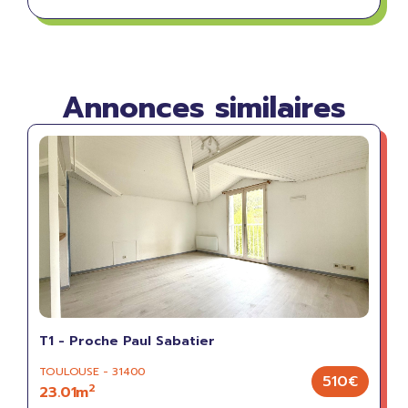
Annonces similaires
T1 - Proche Paul Sabatier
TOULOUSE - 31400
510€
2
23.01m