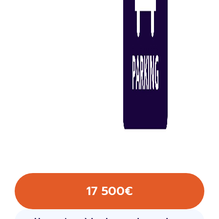
17 500€