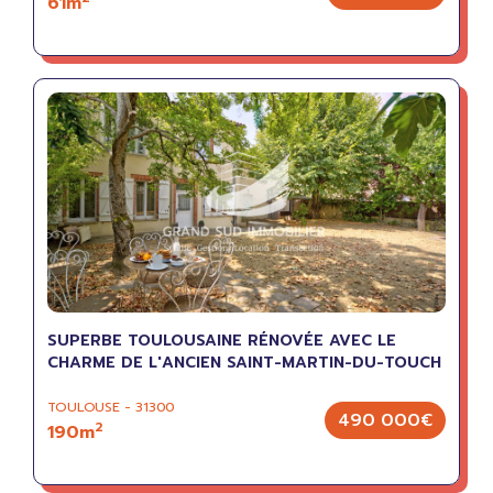
61m
SUPERBE TOULOUSAINE RÉNOVÉE AVEC LE
CHARME DE L'ANCIEN SAINT-MARTIN-DU-TOUCH
TOULOUSE - 31300
490 000€
2
190m