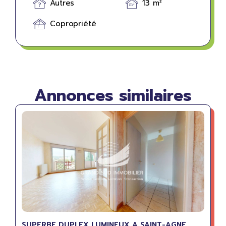
Autres
13 m²
Copropriété
Annonces similaires
SUPERBE DUPLEX LUMINEUX A SAINT-AGNE