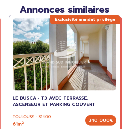
Annonces similaires
LE BUSCA • T3 AVEC TERRASSE,
ASCENSEUR ET PARKING COUVERT
TOULOUSE - 31400
340 000€
2
61m