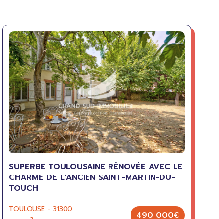
SUPERBE TOULOUSAINE RÉNOVÉE AVEC LE
CHARME DE L'ANCIEN SAINT-MARTIN-DU-
TOUCH
TOULOUSE - 31300
490 000€
2