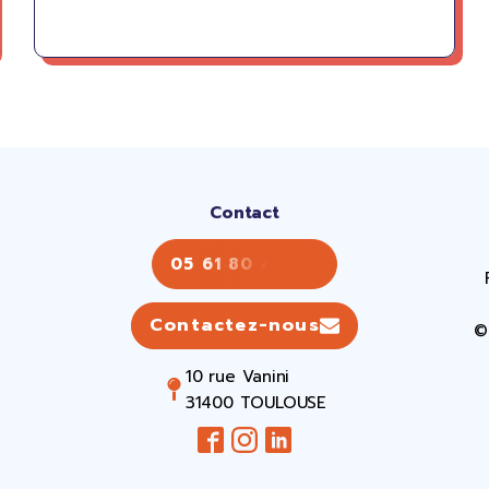
Contact
05 61 80 43 43
Contactez-nous
©
10 rue Vanini
31400 TOULOUSE