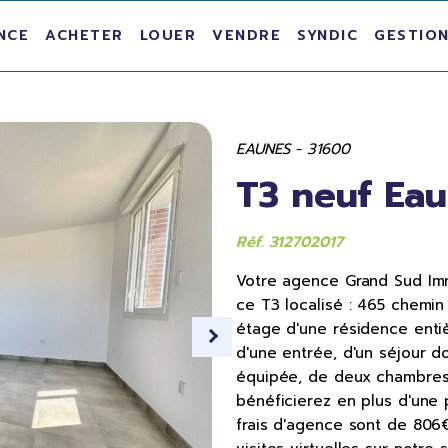
NCE
ACHETER
LOUER
VENDRE
SYNDIC
GESTION
EAUNES - 31600
T3 neuf Eau
Réf. 312702017
Votre agence Grand Sud Immo
ce T3 localisé : 465 chemin
étage d'une résidence ent
d'une entrée, d'un séjour d
équipée, de deux chambres 
bénéficierez en plus d'une 
frais d'agence sont de 806