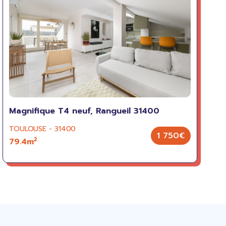
Magnifique T4 neuf, Rangueil 31400
TOULOUSE - 31400
1 750€
2
79.4m