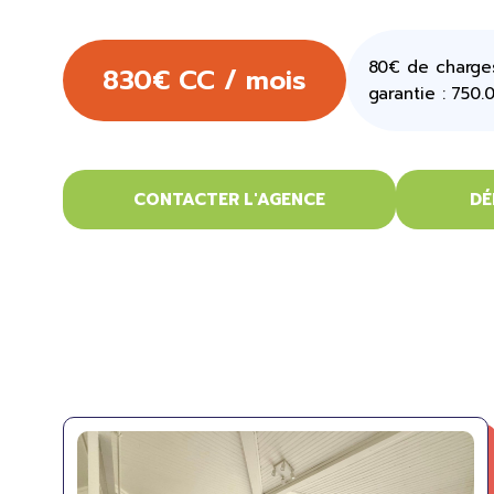
80€ de charges
830€ CC / mois
garantie : 750.
CONTACTER L'AGENCE
DÉ