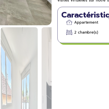
visites virtuelles sur notre
Caractéristi
Appartement
2 chambre(s)