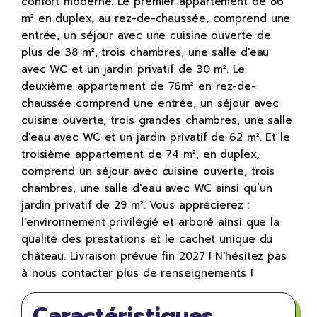
confort moderne. Le premier appartement de 86
m² en duplex, au rez-de-chaussée, comprend une
entrée, un séjour avec une cuisine ouverte de
plus de 38 m², trois chambres, une salle d'eau
avec WC et un jardin privatif de 30 m². Le
deuxième appartement de 76m² en rez-de-
chaussée comprend une entrée, un séjour avec
cuisine ouverte, trois grandes chambres, une salle
d'eau avec WC et un jardin privatif de 62 m². Et le
troisième appartement de 74 m², en duplex,
comprend un séjour avec cuisine ouverte, trois
chambres, une salle d'eau avec WC ainsi qu’un
jardin privatif de 29 m². Vous apprécierez :
l'environnement privilégié et arboré ainsi que la
qualité des prestations et le cachet unique du
château. Livraison prévue fin 2027 ! N'hésitez pas
à nous contacter plus de renseignements !
Caractéristiques