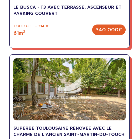
LE BUSCA • T3 AVEC TERRASSE, ASCENSEUR ET
PARKING COUVERT
TOULOUSE - 31400
340 000€
2
61m
SUPERBE TOULOUSAINE RÉNOVÉE AVEC LE
CHARME DE L'ANCIEN SAINT-MARTIN-DU-TOUCH