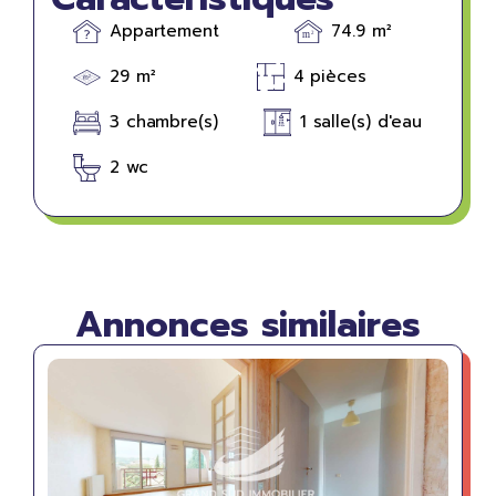
Appartement
74.9 m²
29 m²
4 pièces
3 chambre(s)
1 salle(s) d'eau
2 wc
Annonces similaires