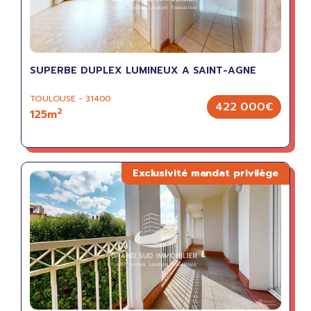
SUPERBE DUPLEX LUMINEUX A SAINT-AGNE
TOULOUSE - 31400
422 000€
2
125m