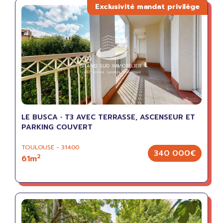
LE BUSCA • T3 AVEC TERRASSE, ASCENSEUR ET
PARKING COUVERT
TOULOUSE - 31400
340 000€
2
61m