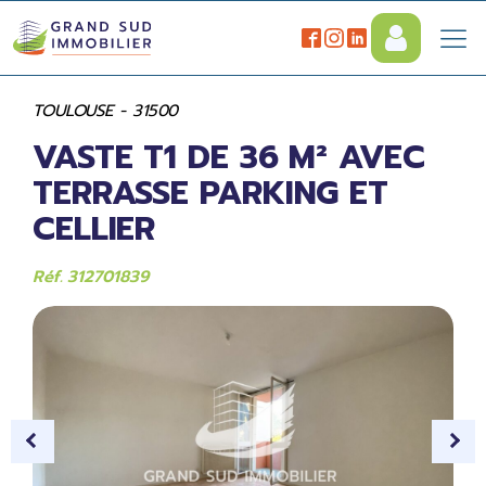
TOULOUSE - 31500
VASTE T1 DE 36 M² AVEC
TERRASSE PARKING ET
CELLIER
Réf. 312701839