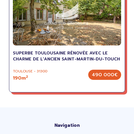
SUPERBE TOULOUSAINE RÉNOVÉE AVEC LE
CHARME DE L'ANCIEN SAINT-MARTIN-DU-TOUCH
TOULOUSE - 31300
490 000€
2
190m
Navigation