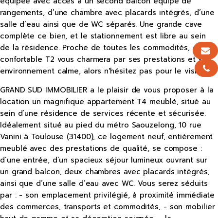
équipée avec accès à un second balcon équipé de
rangements, d’une chambre avec placards intégrés, d’une
salle d’eau ainsi que de WC séparés. Une grande cave
complète ce bien, et le stationnement est libre au sein
de la résidence. Proche de toutes les commodités, ce
confortable T2 vous charmera par ses prestations et son
environnement calme, alors n'hésitez pas pour le visiter !
GRAND SUD IMMOBILIER a le plaisir de vous proposer à la
location un magnifique appartement T4 meublé, situé au
sein d’une résidence de services récente et sécurisée.
Idéalement situé au pied du métro Saouzelong, 10 rue
Vanini à Toulouse (31400), ce logement neuf, entièrement
meublé avec des prestations de qualité, se compose :
d’une entrée, d’un spacieux séjour lumineux ouvrant sur
un grand balcon, deux chambres avec placards intégrés,
ainsi que d’une salle d’eau avec WC. Vous serez séduits
par : - son emplacement privilégié, à proximité immédiate
des commerces, transports et commodités, - son mobilier