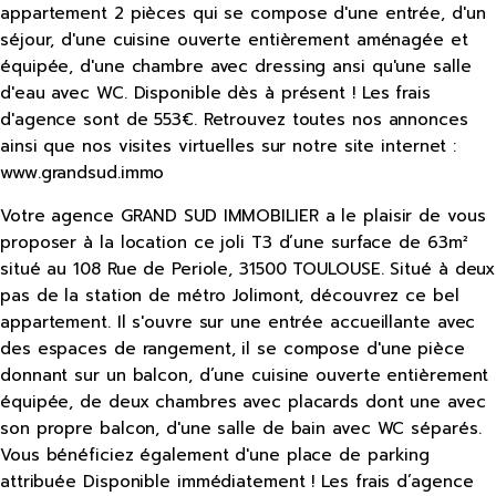
appartement 2 pièces qui se compose d'une entrée, d'un
séjour, d'une cuisine ouverte entièrement aménagée et
équipée, d'une chambre avec dressing ansi qu'une salle
d'eau avec WC. Disponible dès à présent ! Les frais
d'agence sont de 553€. Retrouvez toutes nos annonces
ainsi que nos visites virtuelles sur notre site internet :
www.grandsud.immo
Votre agence GRAND SUD IMMOBILIER a le plaisir de vous
proposer à la location ce joli T3 d’une surface de 63m²
situé au 108 Rue de Periole, 31500 TOULOUSE. Situé à deux
pas de la station de métro Jolimont, découvrez ce bel
appartement. Il s'ouvre sur une entrée accueillante avec
des espaces de rangement, il se compose d'une pièce
donnant sur un balcon, d’une cuisine ouverte entièrement
équipée, de deux chambres avec placards dont une avec
son propre balcon, d'une salle de bain avec WC séparés.
Vous bénéficiez également d'une place de parking
attribuée Disponible immédiatement ! Les frais d’agence