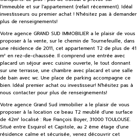
l'immeuble et sur l'appartement (refait récemment). Idéal
investisseurs ou premier achat ! N'hésitez pas à demander
plus de renseignements!
Votre agence GRAND SUD IMMOBILIER a le plaisir de vous
proposer à la vente, sur le chemin de Tournefeuille, dans
une résidence de 2011, cet appartement T2 de plus de 41
m² en rez-de-chaussée. Il comprend une entrée avec
placard un séjour avec cuisine ouverte, le tout donnant
sur une terrasse, une chambre avec placard et une salle
de bain avec wc. Une place de parking accompagne ce
bien. Idéal premier achat ou investisseur! N'hésitez pas à
nous contacter pour plus de renseignements!
Votre agence Grand Sud immobilier a le plaisir de vous
proposer à la location ce beau T2 meublé d'une surface
de 42m² localisé : Rue François Boyer, 31000 TOULOUSE.
Situé entre Esquirol et Capitole, au 2 ème étage d'une
résidence calme et sécurisée, venez découvrir cet