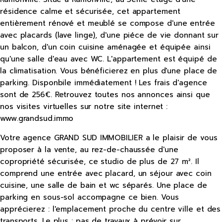
résidence calme et sécurisée, cet appartement
entièrement rénové et meublé se compose d'une entrée
avec placards (lave linge), d'une piéce de vie donnant sur
un balcon, d'un coin cuisine aménagée et équipée ainsi
qu'une salle d'eau avec WC. L'appartement est équipé de
la climatisation. Vous bénéficierez en plus d'une place de
parking. Disponbile immédiatement ! Les frais d'agence
sont de 256€. Retrouvez toutes nos annonces ainsi que
nos visites virtuelles sur notre site internet :
www.grandsud.immo
Votre agence GRAND SUD IMMOBILIER a le plaisir de vous
proposer à la vente, au rez-de-chaussée d'une
copropriété sécurisée, ce studio de plus de 27 m². Il
comprend une entrée avec placard, un séjour avec coin
cuisine, une salle de bain et wc séparés. Une place de
parking en sous-sol accompagne ce bien. Vous
apprécierez : l'emplacement proche du centre ville et des
transports. Le plus : pas de travaux à prévoir sur