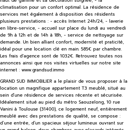
haut de gamme et sa décoration soignée, - la
climatisation pour un confort optimal. La résidence de
services met également à disposition des résidents
plusieurs prestations : - accès Internet 24h/24, - laverie
en libre-service, - accueil sur place du lundi au vendredi
de 9h à 12h et de 14h à 18h, - service de nettoyage sur
demande. Un bien alliant confort, modernité et praticité,
idéal pour une location clé en main. 585€ par chambre.
Les frais d'agence sont de 1032€. Retrouvez toutes nos
annonces ainsi que nos visites virtuelles sur notre site
internet : www.grandsud.immo
GRAND SUD IMMOBILIER a le plaisir de vous proposer à la
location un magnifique appartement T3 meublé, situé au
sein d’une résidence de services récente et sécurisée.
Idéalement situé au pied du métro Saouzelong, 10 rue
Vanini à Toulouse (31400), ce logement neuf, entièrement
meublé avec des prestations de qualité, se compose :
d’une entrée, d’un spacieux séjour lumineux ouvrant sur