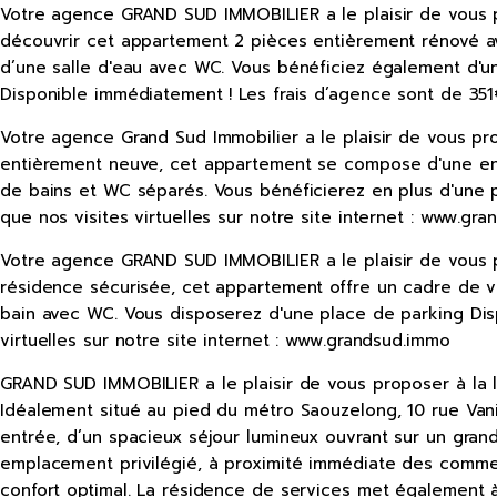
Votre agence GRAND SUD IMMOBILIER a le plaisir de vous p
découvrir cet appartement 2 pièces entièrement rénové ave
d’une salle d'eau avec WC. Vous bénéficiez également d'un
Disponible immédiatement ! Les frais d’agence sont de 351€
Votre agence Grand Sud Immobilier a le plaisir de vous pr
entièrement neuve, cet appartement se compose d'une entr
de bains et WC séparés. Vous bénéficierez en plus d'une p
que nos visites virtuelles sur notre site internet : www.gr
Votre agence GRAND SUD IMMOBILIER a le plaisir de vous p
résidence sécurisée, cet appartement offre un cadre de vi
bain avec WC. Vous disposerez d'une place de parking Dis
virtuelles sur notre site internet : www.grandsud.immo
GRAND SUD IMMOBILIER a le plaisir de vous proposer à la 
Idéalement situé au pied du métro Saouzelong, 10 rue Van
entrée, d’un spacieux séjour lumineux ouvrant sur un gran
emplacement privilégié, à proximité immédiate des commer
confort optimal. La résidence de services met également à d