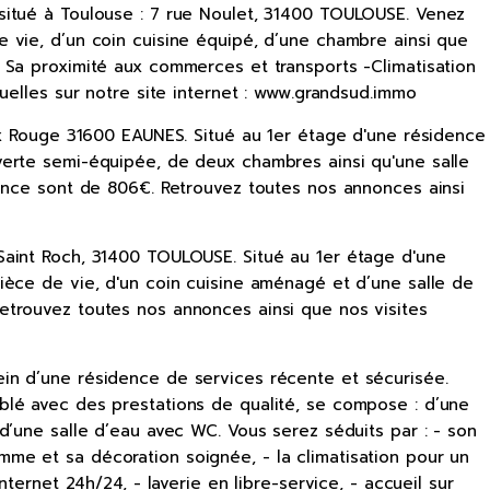
situé à Toulouse : 7 rue Noulet, 31400 TOULOUSE. Venez
 vie, d’un coin cuisine équipé, d’une chambre ainsi que
 Sa proximité aux commerces et transports -Climatisation
uelles sur notre site internet : www.grandsud.immo
ix Rouge 31600 EAUNES. Situé au 1er étage d'une résidence
verte semi-équipée, de deux chambres ainsi qu'une salle
gence sont de 806€. Retrouvez toutes nos annonces ainsi
Saint Roch, 31400 TOULOUSE. Situé au 1er étage d'une
ièce de vie, d'un coin cuisine aménagé et d’une salle de
etrouvez toutes nos annonces ainsi que nos visites
in d’une résidence de services récente et sécurisée.
blé avec des prestations de qualité, se compose : d’une
d’une salle d’eau avec WC. Vous serez séduits par : - son
me et sa décoration soignée, - la climatisation pour un
ternet 24h/24, - laverie en libre-service, - accueil sur