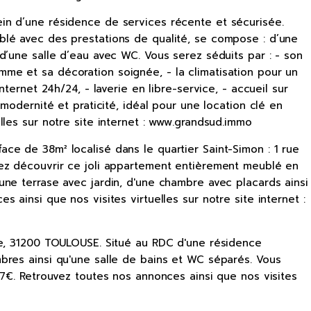
in d’une résidence de services récente et sécurisée.
blé avec des prestations de qualité, se compose : d’une
d’une salle d’eau avec WC. Vous serez séduits par : - son
me et sa décoration soignée, - la climatisation pour un
ternet 24h/24, - laverie en libre-service, - accueil sur
modernité et praticité, idéal pour une location clé en
les sur notre site internet : www.grandsud.immo
ce de 38m² localisé dans le quartier Saint-Simon : 1 rue
nez découvrir ce joli appartement entièrement meublé en
ne terrase avec jardin, d'une chambre avec placards ainsi
ainsi que nos visites virtuelles sur notre site internet :
de, 31200 TOULOUSE. Situé au RDC d'une résidence
bres ainsi qu'une salle de bains et WC séparés. Vous
67€. Retrouvez toutes nos annonces ainsi que nos visites