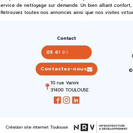
service de nettoyage sur demande. Un bien alliant confort, 
Retrouvez toutes nos annonces ainsi que nos visites virtue
Contact
05 61 80 43 43
Contactez-nous
©
10 rue Vanini
31400 TOULOUSE
Création site internet Toulouse