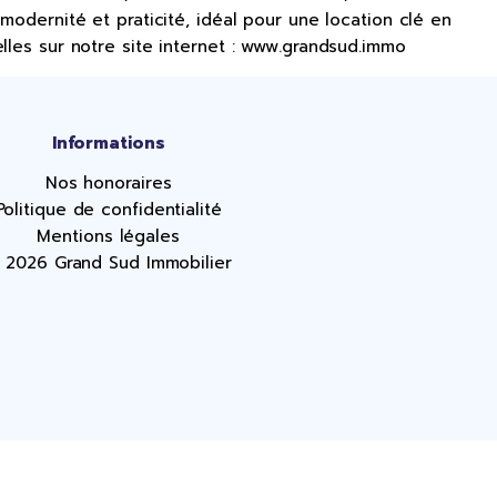
modernité et praticité, idéal pour une location clé en
lles sur notre site internet : www.grandsud.immo
Informations
Nos honoraires
Politique de confidentialité
Mentions légales
 2026 Grand Sud Immobilier