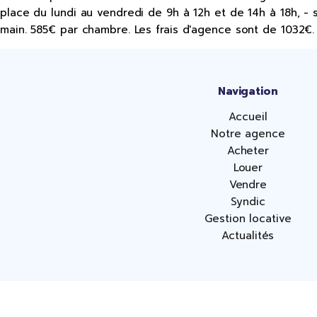
place du lundi au vendredi de 9h à 12h et de 14h à 18h, - 
main. 585€ par chambre. Les frais d'agence sont de 1032€. 
Navigation
Accueil
Notre agence
Acheter
Louer
Vendre
Syndic
Gestion locative
Actualités