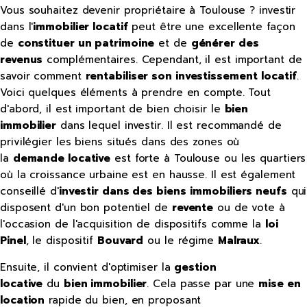
Vous souhaitez devenir propriétaire à Toulouse ? investir
dans l'
immobilier locatif
peut être une excellente façon
de
constituer un patrimoine
et de
générer des
revenus
complémentaires. Cependant, il est important de
savoir comment
rentabiliser son investissement
locatif
.
Voici quelques éléments à prendre en compte. Tout
d'abord, il est important de bien choisir le
bien
immobilier
dans lequel investir. Il est recommandé de
privilégier les biens situés dans des zones où
la
demande locative
est forte à Toulouse ou les quartiers
où la croissance urbaine est en hausse. Il est également
conseillé d'
investir dans des biens
immobiliers neufs
qui
disposent d'un bon potentiel de
revente
ou de vote à
l'occasion de l'acquisition de dispositifs comme la
loi
Pinel
, le dispositif
Bouvard
ou le régime
Malraux
.
Ensuite, il convient d'optimiser la
gestion
locative
du
bien immobilier
. Cela passe par une
mise en
location
rapide du bien, en proposant