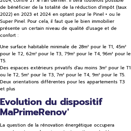
2024, contre 21 % l'an dernier. Il sera toutefois possible
de bénéficier de la totalité de la réduction d'impôt (taux
2022) en 2023 et 2024 en optant pour le Pinel + ou le
Super Pinel. Pour cela, il faut que le bien immobilier
présente un certain niveau de qualité d'usage et de
confort :
Une surface habitable minimale de 28m² pour le T1, 45m²
pour le T2, 62m² pour le T3, 79m² pour le T4, 96m² pour le
T5.
Des espaces extérieurs privatifs d'au moins 3m² pour le T1
ou le T2, 5m² pour le T3, 7m² pour le T4, 9m² pour le T5.
Deux orientations différentes pour les appartements T3
et plus
Evolution du dispositif
MaPrimeRenov'
La question de la rénovation énergétique occupera