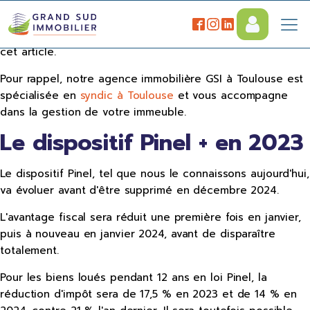
2023 est une année mouvementée qui risque d'influencer
votre projet immobilier et nous allons voir pourquoi dans
cet article.
Pour rappel, notre agence immobilière GSI à Toulouse est
spécialisée en
syndic à Toulouse
et vous accompagne
dans la gestion de votre immeuble.
Le dispositif Pinel + en 2023
Le dispositif Pinel, tel que nous le connaissons aujourd'hui,
va évoluer avant d'être supprimé en décembre 2024.
L'avantage fiscal sera réduit une première fois en janvier,
puis à nouveau en janvier 2024, avant de disparaître
totalement.
Pour les biens loués pendant 12 ans en loi Pinel, la
réduction d'impôt sera de 17,5 % en 2023 et de 14 % en