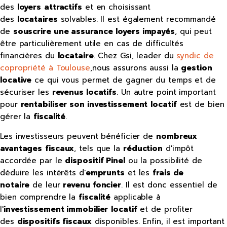
des
loyers
attractifs
et en choisissant
des
locataires
solvables. Il est également recommandé
de
souscrire une assurance
loyers impayés
, qui peut
être particulièrement utile en cas de difficultés
financières du
locataire
. Chez Gsi, leader du
syndic de
copropriété à Toulouse
,nous assurons aussi la
gestion
locative
ce qui vous permet de gagner du temps et de
sécuriser les
revenus locatifs
. Un autre point important
pour
rentabiliser son investissement
locatif
est de bien
gérer la
fiscalité
.
Les investisseurs peuvent bénéficier de
nombreux
avantages
fiscaux
, tels que la
réduction
d'impôt
accordée par le
dispositif Pinel
ou la possibilité de
déduire les intérêts d'
emprunts
et les
frais de
notaire
de leur
revenu foncier
. Il est donc essentiel de
bien comprendre la
fiscalité
applicable à
l'
investissement immobilier
locatif
et de profiter
des
dispositifs fiscaux
disponibles. Enfin, il est important