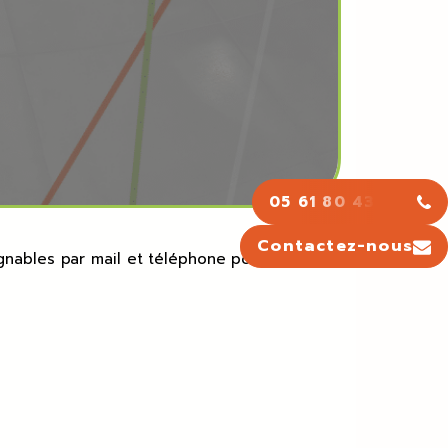
05 61 80 43 43
Contactez-nous
nables par mail et téléphone pour vous