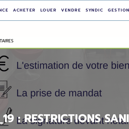
NCE
ACHETER
LOUER
VENDRE
SYNDIC
GESTION
TAIRES
19 : RESTRICTIONS SAN