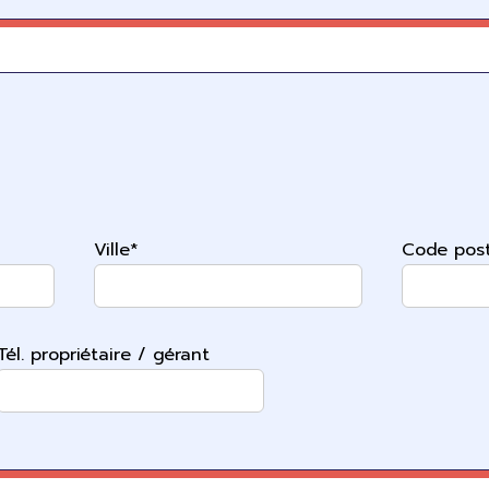
Ville*
Code post
Tél. propriétaire / gérant