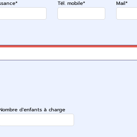
ssance*
Tél. mobile*
Mail*
Nombre d'enfants à charge