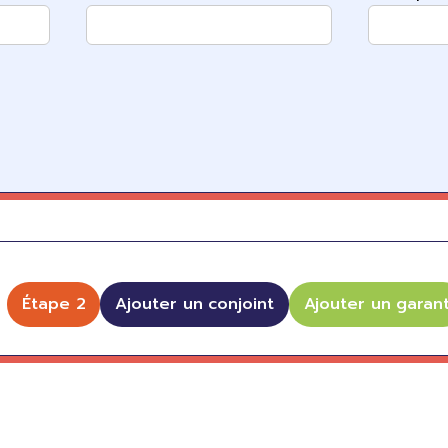
Étape 2
Ajouter un conjoint
Ajouter un garan