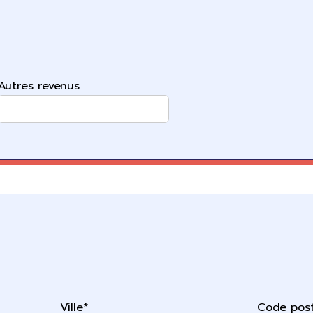
Autres revenus
Ville*
Code post