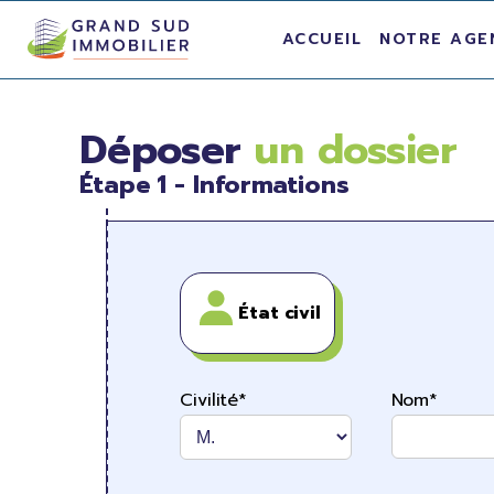
ACCUEIL
NOTRE AGE
Déposer
un dossier
Étape 1 - Informations
État civil
Civilité*
Nom*