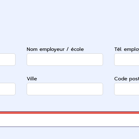
Nom employeur / école
Tél. emplo
Ville
Code post