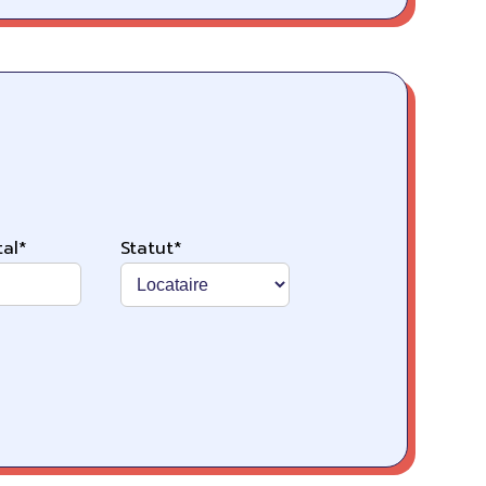
al*
Statut*