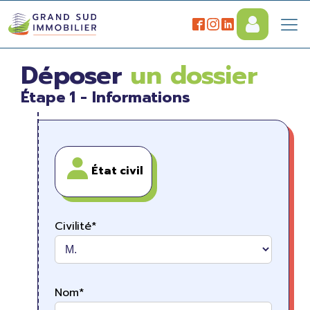
Déposer
un dossier
Étape 1 - Informations
État civil
Civilité*
Nom*