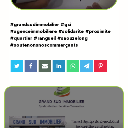
#grandsudimmobilier #gsi
#agenceimmobiliere #solidarite #proximite
#quartier #rangueil #saouzelong
#soutenonsnoscommerçants