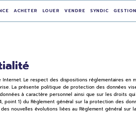
NCE
ACHETER
LOUER
VENDRE
SYNDIC
GESTION
ialité
e Internet. Le respect des dispositions réglementaires en
ise. La présente politique de protection des données vise 
es données à caractère personnel ainsi que sur les droits q
 4, point 1) du Règlement général sur la protection des don
des nouvelles évolutions liées au Règlement général sur l