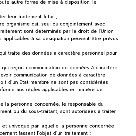
 toute autre forme de mise à disposition, le
r leur traitement futur ;
tre organisme qui, seul ou conjointement avec
traitement sont déterminés par le droit de l’Union
es applicables à sa désignation peuvent être prévus
e qui traite des données à caractère personnel pour
sme qui reçoit communication de données à caractère
 recevoir communication de données à caractère
droit d’un État membre ne sont pas considérées
nforme aux règles applicables en matière de
que la personne concernée, le responsable du
ement ou du sous-traitant, sont autorisées à traiter
e et univoque par laquelle la personne concernée
ernant fassent l’objet d’un traitement ;