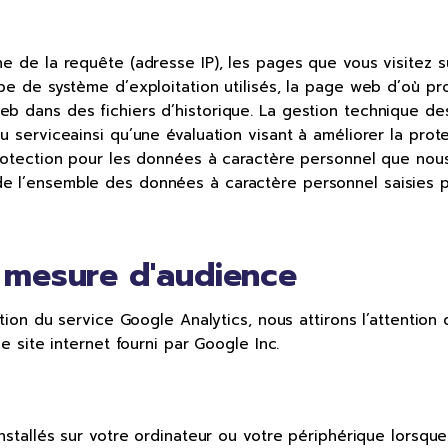
e de la requête (adresse IP), les pages que vous visitez sur
e de système d’exploitation utilisés, la page web d’où prov
eb dans des fichiers d’historique. La gestion technique 
u serviceainsi qu’une évaluation visant à améliorer la pro
protection pour les données à caractère personnel que nous
e l’ensemble des données à caractère personnel saisies p
t mesure d'audience
ation du service Google Analytics, nous attirons l’attention 
e site internet fourni par Google Inc.
installés sur votre ordinateur ou votre périphérique lorsque