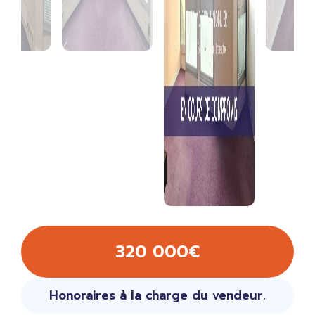
320 000€
Honoraires à la charge du vendeur.