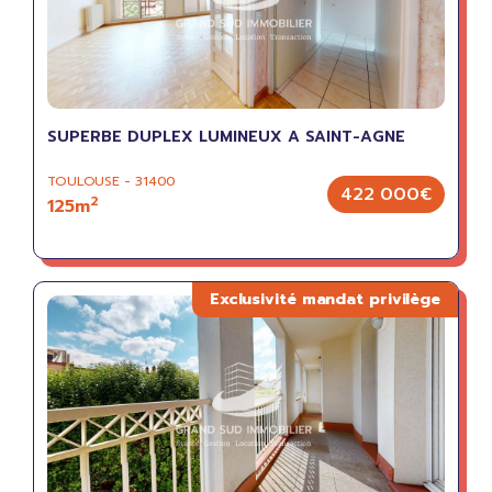
SUPERBE DUPLEX LUMINEUX A SAINT-AGNE
TOULOUSE - 31400
422 000€
2
125m