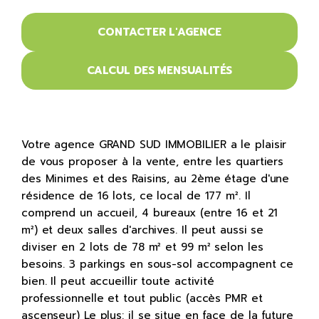
CONTACTER L'AGENCE
CALCUL DES MENSUALITÉS
Votre agence GRAND SUD IMMOBILIER a le plaisir
de vous proposer à la vente, entre les quartiers
des Minimes et des Raisins, au 2ème étage d'une
résidence de 16 lots, ce local de 177 m². Il
comprend un accueil, 4 bureaux (entre 16 et 21
m²) et deux salles d'archives. Il peut aussi se
diviser en 2 lots de 78 m² et 99 m² selon les
besoins. 3 parkings en sous-sol accompagnent ce
bien. Il peut accueillir toute activité
professionnelle et tout public (accès PMR et
ascenseur) Le plus: il se situe en face de la future