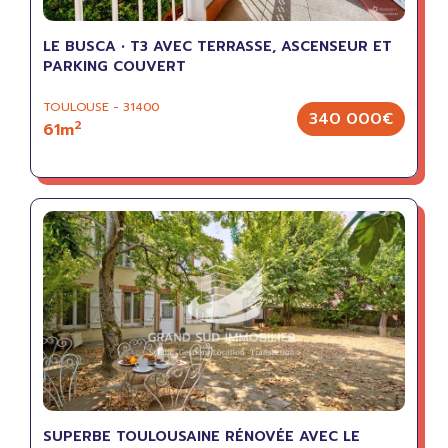
LE BUSCA • T3 AVEC TERRASSE, ASCENSEUR ET
PARKING COUVERT
TOULOUSE - 31400
340 000€
2
61m
SUPERBE TOULOUSAINE RÉNOVÉE AVEC LE