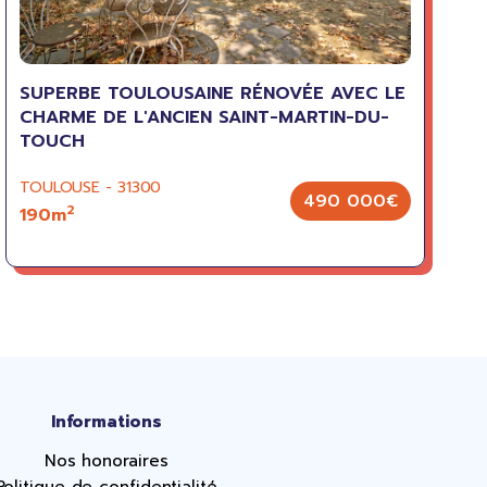
SUPERBE TOULOUSAINE RÉNOVÉE AVEC LE
CHARME DE L'ANCIEN SAINT-MARTIN-DU-
TOUCH
TOULOUSE - 31300
490 000€
2
190m
Informations
Nos honoraires
Politique de confidentialité