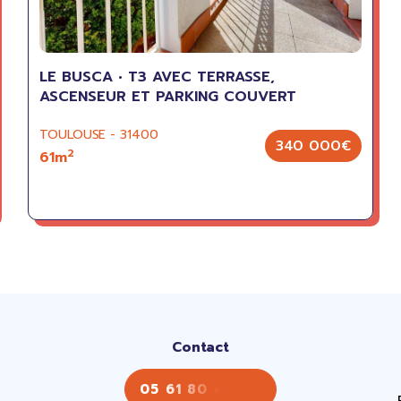
LE BUSCA • T3 AVEC TERRASSE,
ASCENSEUR ET PARKING COUVERT
TOULOUSE - 31400
340 000€
2
61m
Contact
05 61 80 43 43