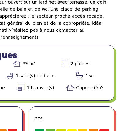
ur ouvert sur un jardinet avec terrasse, un coin
alle de bain et de wc. Une place de parking
pprécierez : le secteur proche accès rocade,
tat général du bien et de la copropriété. Idéal
hat! N'hésitez pas à nous contacter au
e rennseignements.
ques
39 m²
2 pièces
1 salle(s) de bains
1 wc
que
1 terrasse(s)
Copropriété
GES