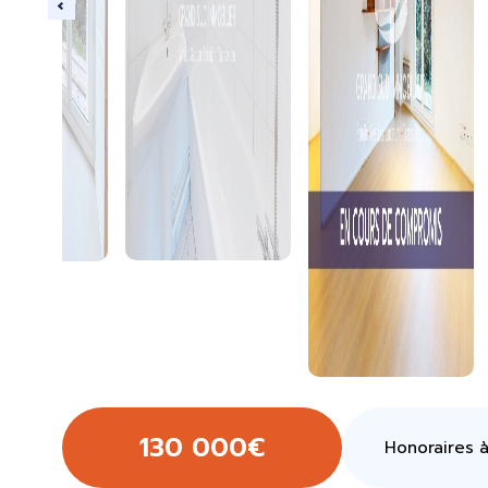
130 000€
Honoraires à