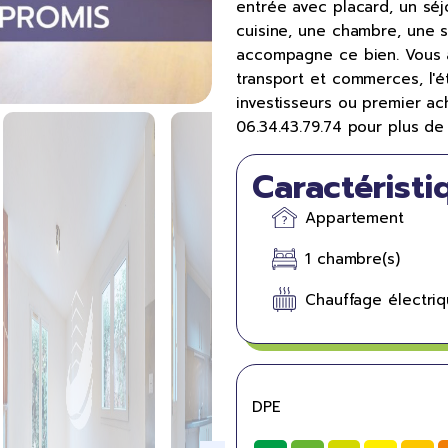
entrée avec placard, un séjo
cuisine, une chambre, une s
accompagne ce bien. Vous a
transport et commerces, l'é
investisseurs ou premier ac
06.34.43.79.74 pour plus d
Caractéristi
Appartement
1 chambre(s)
Chauffage électri
DPE