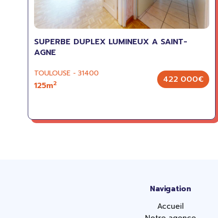
SUPERBE DUPLEX LUMINEUX A SAINT-
AGNE
TOULOUSE - 31400
422 000€
2
125m
Navigation
Accueil
Notre agence