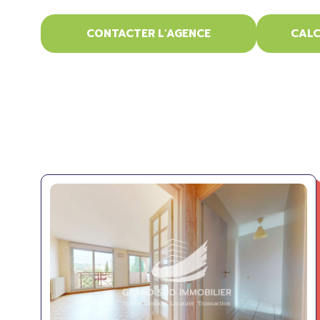
CONTACTER L'AGENCE
CALC